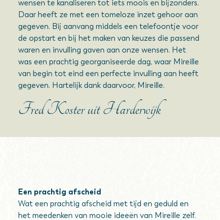
wensen te kanaliseren tot iets moois en bijzonders.
Daar heeft ze met een tomeloze inzet gehoor aan
gegeven. Bij aanvang middels een telefoontje voor
de opstart en bij het maken van keuzes die passend
waren en invulling gaven aan onze wensen. Het
was een prachtig georganiseerde dag, waar Mireille
van begin tot eind een perfecte invulling aan heeft
gegeven. Hartelijk dank daarvoor, Mireille.
Fred Koster uit Harderwijk
Een prachtig afscheid
Wat een prachtig afscheid met tijd en geduld en
het meedenken van mooie ideeën van Mireille zelf.