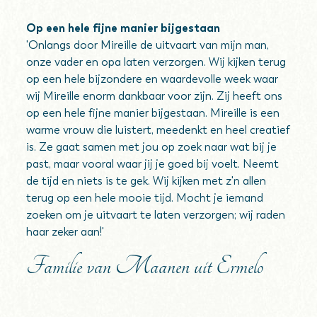
Op een hele fijne manier bijgestaan
'Onlangs door Mireille de uitvaart van mijn man,
onze vader en opa laten verzorgen. Wij kijken terug
op een hele bijzondere en waardevolle week waar
wij Mireille enorm dankbaar voor zijn. Zij heeft ons
op een hele fijne manier bijgestaan. Mireille is een
warme vrouw die luistert, meedenkt en heel creatief
is. Ze gaat samen met jou op zoek naar wat bij je
past, maar vooral waar jij je goed bij voelt. Neemt
de tijd en niets is te gek. Wij kijken met z'n allen
terug op een hele mooie tijd. Mocht je iemand
zoeken om je uitvaart te laten verzorgen; wij raden
haar zeker aan!'
Familie van Maanen uit Ermelo