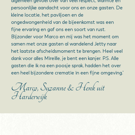
algemeen gevoel over van veel respect, warmte en
persoonlijke aandacht voor ons en onze gasten. De
kleine locatie, het paviljoen en de
ongedwongenheid van de bijeenkomst was een
fijne ervaring en gaf ons een soort van rust.
Bijzonder voor Marco en mij was het moment om
samen met onze gasten al wandelend Jetty naar
het laatste afscheidsmoment te brengen. Heel veel
dank voor alles Mireille, je bent een kanjer. P.S. Alle
gasten die ik na een poosje sprak, hadden het over
een heel bijzondere crematie in een fijne omgeving.'
Marco, Suzanne & Henk uit
Harderwijk