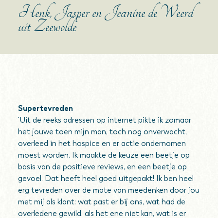
Henk, Jasper en Jeanine de Weerd
uit Zeewolde
Supertevreden
'Uit de reeks adressen op internet pikte ik zomaar
het jouwe toen mijn man, toch nog onverwacht,
overleed in het hospice en er actie ondernomen
moest worden. Ik maakte de keuze een beetje op
basis van de positieve reviews, en een beetje op
gevoel. Dat heeft heel goed uitgepakt! Ik ben heel
erg tevreden over de mate van meedenken door jou
met mij als klant: wat past er bij ons, wat had de
overledene gewild, als het ene niet kan, wat is er