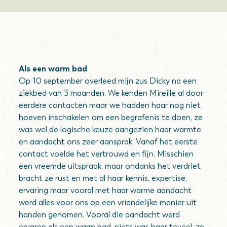
Als een warm bad
Op 10 september overleed mijn zus Dicky na een
ziekbed van 3 maanden. We kenden Mireille al door
eerdere contacten maar we hadden haar nog niet
hoeven inschakelen om een begrafenis te doen, ze
was wel de logische keuze aangezien haar warmte
en aandacht ons zeer aansprak. Vanaf het eerste
contact voelde het vertrouwd en fijn. Misschien
een vreemde uitspraak, maar ondanks het verdriet
bracht ze rust en met al haar kennis, expertise,
ervaring maar vooral met haar warme aandacht
werd alles voor ons op een vriendelijke manier uit
handen genomen. Vooral die aandacht werd
ervaren als een warm bad, niets was haar teveel, ze