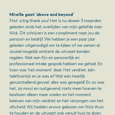
Mireille gaat 'above and beyond'
First, a big thank you! Het is nu alweer 3 maanden
geleden sinds het overlijden van mijn geliefde man
Nick. Dit schrijven is een compliment naar jou als
persoon en bedrijf. We hebben je een paar jaar
geleden uitgenodigd om te kijken of we samen al
zoveel mogelijk omtrent de uitvaart konden
regelen. Wat een fijn en persoonlijk en
professioneel intake gesprek hebben we gehad. En
toen was 'het moment' daar. Het verdriet, één
telefoontje en je was er! Wat een heerlijk
geruststellend gevoel, alles was geregeld! En zo was
het, zo mooi en rustgevend, niets meer hoeven te
beslissen alleen maar voelen en het moment
beleven van mijn verdriet en het verzorgen van het
afscheid. Wij hadden ervoor gekozen om Nick thuis
te houden en de uitvaart ook vanuit huis te doen.