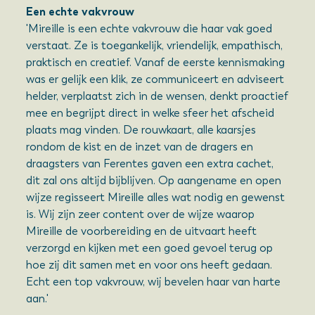
Een echte vakvrouw
'Mireille is een echte vakvrouw die haar vak goed
verstaat. Ze is toegankelijk, vriendelijk, empathisch,
praktisch en creatief. Vanaf de eerste kennismaking
was er gelijk een klik, ze communiceert en adviseert
helder, verplaatst zich in de wensen, denkt proactief
mee en begrijpt direct in welke sfeer het afscheid
plaats mag vinden. De rouwkaart, alle kaarsjes
rondom de kist en de inzet van de dragers en
draagsters van Ferentes gaven een extra cachet,
dit zal ons altijd bijblijven. Op aangename en open
wijze regisseert Mireille alles wat nodig en gewenst
is. Wij zijn zeer content over de wijze waarop
Mireille de voorbereiding en de uitvaart heeft
verzorgd en kijken met een goed gevoel terug op
hoe zij dit samen met en voor ons heeft gedaan.
Echt een top vakvrouw, wij bevelen haar van harte
aan.'