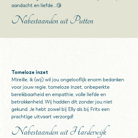
aandacht en liefde…😘
Nabestaanden uit Putten
Tomeloze inzet
Mireille, ik (wij) wil jou ongelooflijk enorm bedanken
voor jouw regie, tomeloze inzet, onbeperkte
bereikbaarheid en empathie, volle liefde en
betrokkenheid. Wij hadden dit zonder jou niet
gekund. Je hebt zowel bij Elly als bij Frits een
prachtige uitvaart verzorgd!
Nabestaanden uit Harderwijk