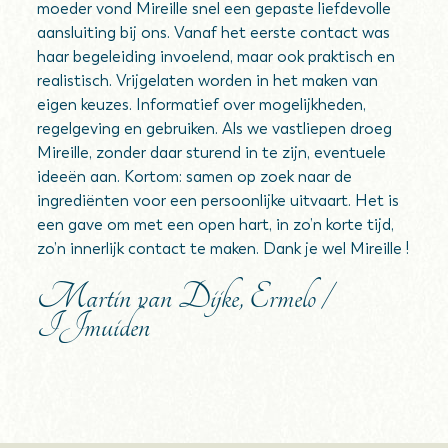
moeder vond Mireille snel een gepaste liefdevolle
aansluiting bij ons. Vanaf het eerste contact was
haar begeleiding invoelend, maar ook praktisch en
realistisch. Vrijgelaten worden in het maken van
eigen keuzes. Informatief over mogelijkheden,
regelgeving en gebruiken. Als we vastliepen droeg
Mireille, zonder daar sturend in te zijn, eventuele
ideeën aan. Kortom: samen op zoek naar de
ingrediënten voor een persoonlijke uitvaart. Het is
een gave om met een open hart, in zo’n korte tijd,
zo’n innerlijk contact te maken. Dank je wel Mireille !
Martin van Dijke, Ermelo /
IJmuiden