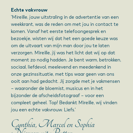
Echte vakvrouw
'Mireille, jouw uitstraling in de advertentie van een
weekkrant, was de reden om met jou in contact te
komen. Vanaf het eerste telefoongesprek en
bezoekje, wisten wij dat het een goede keuze was
om de uitvaart van mijn man door jou te laten
verzorgen. Mireille, jij was het licht dat wij op dat
moment zo nodig hadden. Je bent warm, betrokken,
sociaal, liefdevol, meelevend en meedenkend in
onze gezinssituatie, met tips waar geen van ons
ooit aan had gedacht. Jij zorgde met je vakmensen
– waaronder de bloemist, musicus en in het
bijzonder de afscheidsfotograaf – voor een
compleet geheel. Top! Bedankt Mireille, wij vinden
jou een echte vakvrouw. Liefs.'
Cynthia, Marcel en Sophia
Nieveen uit Putten