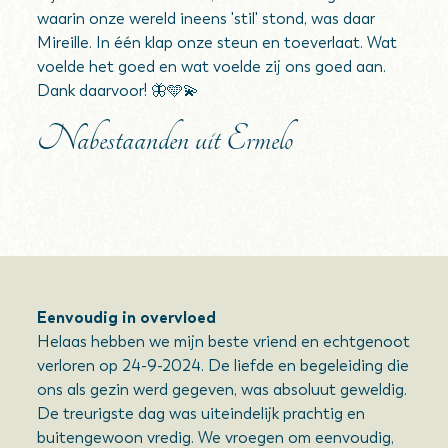
waarin onze wereld ineens 'stil' stond, was daar
Mireille. In één klap onze steun en toeverlaat. Wat
voelde het goed en wat voelde zij ons goed aan.
Dank daarvoor! 🦋🩵💫
Nabestaanden uit Ermelo
Eenvoudig in overvloed
Helaas hebben we mijn beste vriend en echtgenoot
verloren op 24-9-2024. De liefde en begeleiding die
ons als gezin werd gegeven, was absoluut geweldig.
De treurigste dag was uiteindelijk prachtig en
buitengewoon vredig. We vroegen om eenvoudig,