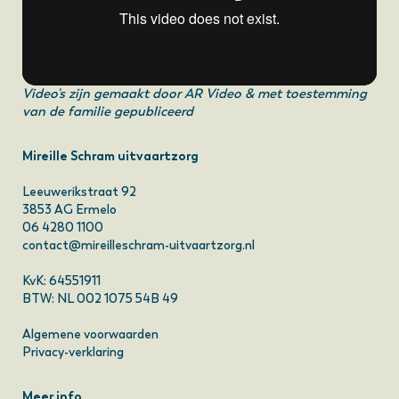
Video's zijn gemaakt door
AR Video
& met toestemming
van de familie gepubliceerd
Mireille Schram uitvaartzorg
Leeuwerikstraat 92
3853 AG Ermelo
06 4280 1100
contact@mireilleschram-uitvaartzorg.nl
KvK: 64551911
BTW: NL 002 1075 54B 49
Algemene voorwaarden
Privacy-verklaring
Meer info