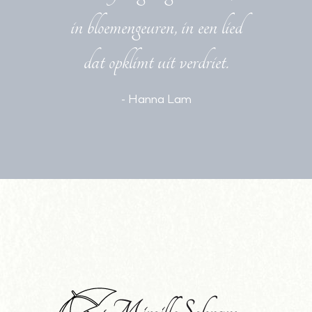
in bloemengeuren, in een lied
dat opklimt uit verdriet.
- Hanna Lam