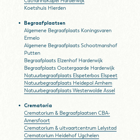
CatharinaKapel Harderwijk
Koetshuis Hierden
Begraafplaatsen
Algemene Begraafplaats Koningsvaren
Ermelo
Algemene Begraafplaats Schootmanshof
Putten
Begraafplaats Elzenhof Harderwijk
Begraafplaats Oostergaarde Harderwijk
Natuurbegraafplaats Elspeterbos Elspeet
Natuurbegraafplaats Heidepol Arnhem
Natuurbegraafplaats Westerwolde Assel
Crematoria
Crematorium & Begraafplaatsen CBA-
Amersfoort
Crematorium & uitvaartcentrum Lelystad
Crematorium Heidehof Ugchelen