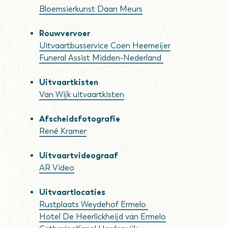
Bloemsierkunst Daan Meurs
Rouwvervoer
Uitvaartbusservice Coen Heemeijer
Funeral Assist Midden-Nederland
Uitvaartkisten
Van Wijk uitvaartkisten
Afscheidsfotografie
René Kramer
Uitvaartvideograaf
AR Video
Uitvaartlocaties
Rustplaats Weydehof Ermelo
Hotel De Heerlickheijd van Ermelo