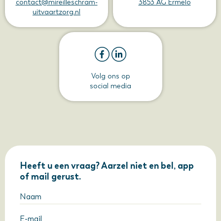
contact@mireilleschram-
3853 AG Ermelo
uitvaartzorg.nl
Volg ons op
social media
Heeft u een vraag? Aarzel niet en bel, app
of mail gerust.