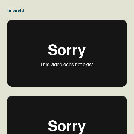
In beeld