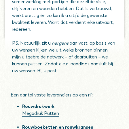
samenwerking met partijen die dezelfde visie,
drijfveren en waarden hebben. Dat is vertrouwd,
werkt prettig én zo kan ik u altijd de gewenste
kwaliteit leveren. Want dat verdient elke uitvaart,
iedereen.
P.S. Natuurlijk zit u
nergens
aan vast, op basis van
uw wensen kijken we uit welke bronnen binnen
mijn uitgebreide netwerk – of daarbuiten – we
kunnen putten. Zodat e.e.a. naadloos aansluit bij
uw wensen. Bij u past.
Een aantal vaste leveranciers op een rij:
Rouwdrukwerk
Megadruk Putten
Rouwboeketten en rouwkransen